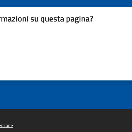
rmazioni su questa pagina?
enzone