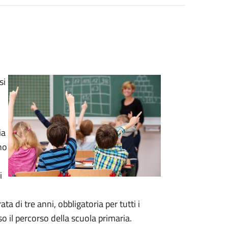
si
ia
ano
i
a di tre anni, obbligatoria per tutti i
so il percorso della scuola primaria.