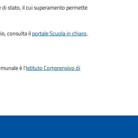
me di stato, il cui superamento permette
io, consulta il
portale Scuola in chiaro
.
omunale è l'
Istituto Comprensivo di