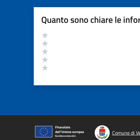
Quanto sono chiare le info
Valutazione
Valuta 5 stelle su 5
Valuta 4 stelle su 5
Valuta 3 stelle su 5
Valuta 2 stelle su 5
Valuta 1 stelle su 5
Comune di V