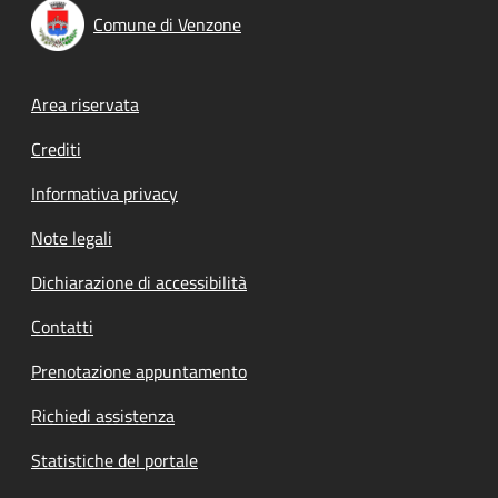
Comune di Venzone
Footer menu
Area riservata
Crediti
Informativa privacy
Note legali
Dichiarazione di accessibilità
Contatti
Prenotazione appuntamento
Richiedi assistenza
Statistiche del portale