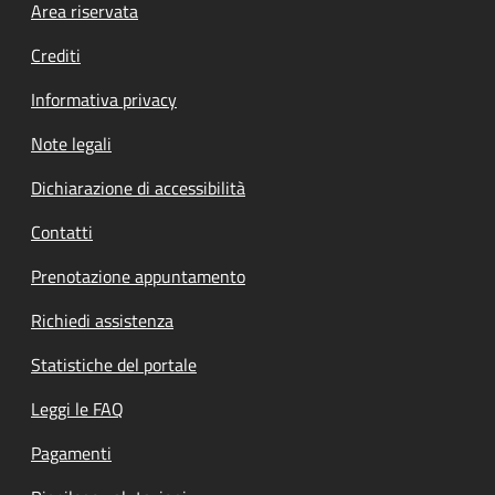
Footer menu
Area riservata
Crediti
Informativa privacy
Note legali
Dichiarazione di accessibilità
Contatti
Prenotazione appuntamento
Richiedi assistenza
Statistiche del portale
Leggi le FAQ
Pagamenti