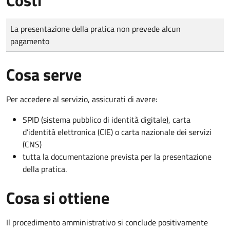
Tipo di pagamento
Importo
La presentazione della pratica non prevede alcun
pagamento
Cosa serve
Per accedere al servizio, assicurati di avere:
SPID (sistema pubblico di identità digitale), carta
d’identità elettronica (CIE) o carta nazionale dei servizi
(CNS)
tutta la documentazione prevista per la presentazione
della pratica.
Cosa si ottiene
Il procedimento amministrativo si conclude positivamente