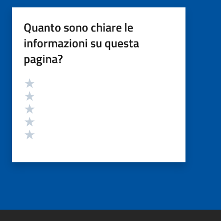
Quanto sono chiare le
informazioni su questa
pagina?
Valutazione
Valuta 5 stelle su 5
Valuta 4 stelle su 5
Valuta 3 stelle su 5
Valuta 2 stelle su 5
Valuta 1 stelle su 5