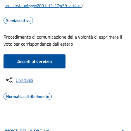
(
urn:nir:stato:legge:2001-12-27;459~art4bis
)
Servizio attivo
Procedimento di comunicazione della volontà di esprimere il
voto per corrispondenza dall'estero
Accedi al servizio
Condividi
Normativa di riferimento