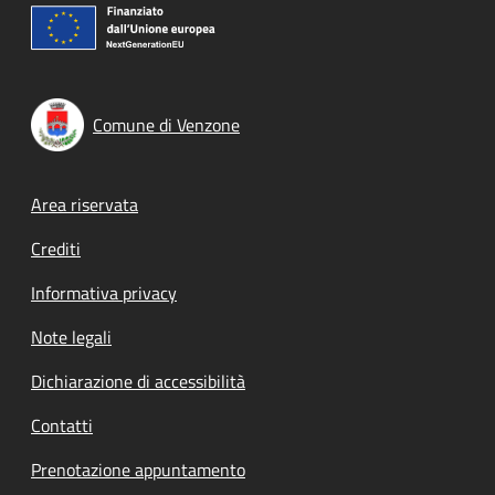
Comune di Venzone
Footer menu
Area riservata
Crediti
Informativa privacy
Note legali
Dichiarazione di accessibilità
Contatti
Prenotazione appuntamento