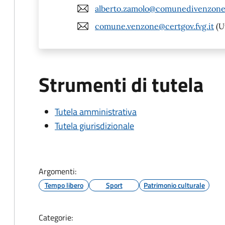
alberto.zamolo@comunedivenzone.
comune.venzone@certgov.fvg.it
(U
Strumenti di tutela
Tutela amministrativa
Tutela giurisdizionale
Argomenti:
Tempo libero
Sport
Patrimonio culturale
Categorie: