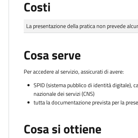
Costi
Tipo di pagamento
Importo
La presentazione della pratica non prevede al
Cosa serve
Per accedere al servizio, assicurati di avere:
SPID (sistema pubblico di identità digitale), ca
nazionale dei servizi (CNS)
tutta la documentazione prevista per la prese
Cosa si ottiene