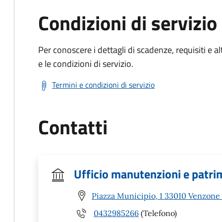
Condizioni di servizio
Per conoscere i dettagli di scadenze, requisiti e al
e le condizioni di servizio.
Termini e condizioni di servizio
Contatti
Ufficio manutenzioni e patri
Piazza Municipio, 1 33010 Venzone
0432985266
(Telefono)