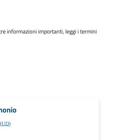
tre informazioni importanti, leggi i termini
monio
 (UD)