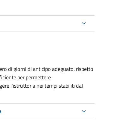
o di giorni di anticipo adeguato, rispetto
fficiente per permettere
re l'istruttoria nei tempi stabiliti dal
e