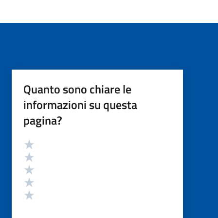
Quanto sono chiare le
informazioni su questa
pagina?
Valutazione
Valuta 5 stelle su 5
Valuta 4 stelle su 5
Valuta 3 stelle su 5
Valuta 2 stelle su 5
Valuta 1 stelle su 5