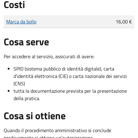
Costi
Tipo di pagamento
Importo
Marca da bollo
16,00 €
Cosa serve
Per accedere al servizio, assicurati di avere:
SPID (sistema pubblico di identità digitale), carta
d’identità elettronica (CIE) o carta nazionale dei servizi
(CNS)
tutta la documentazione prevista per la presentazione
della pratica.
Cosa si ottiene
Quando il procedimento amministrativo si conclude
positivamente si ottiene un'autorizzazione.