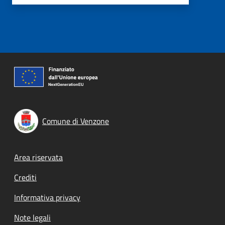
Comune di Venzone
Footer menu
Area riservata
Crediti
Informativa privacy
Note legali