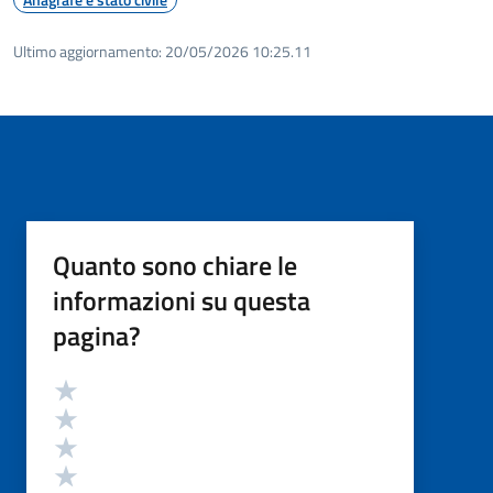
Ultimo aggiornamento:
20/05/2026 10:25.11
Quanto sono chiare le
informazioni su questa
pagina?
Valutazione
Valuta 5 stelle su 5
Valuta 4 stelle su 5
Valuta 3 stelle su 5
Valuta 2 stelle su 5