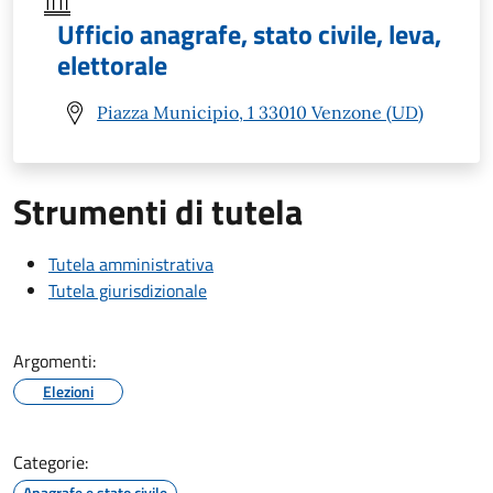
Ufficio anagrafe, stato civile, leva,
elettorale
Piazza Municipio, 1 33010 Venzone (UD)
Strumenti di tutela
Tutela amministrativa
Tutela giurisdizionale
Argomenti:
Elezioni
Categorie:
Anagrafe e stato civile