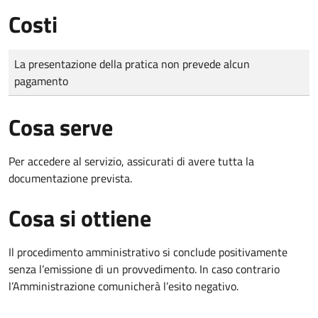
Costi
Tipo di pagamento
Importo
La presentazione della pratica non prevede alcun
pagamento
Cosa serve
Per accedere al servizio, assicurati di avere tutta la
documentazione prevista.
Cosa si ottiene
Il procedimento amministrativo si conclude positivamente
senza l’emissione di un provvedimento. In caso contrario
l’Amministrazione comunicherà l’esito negativo.