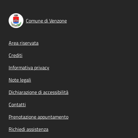
Comune di Venzone
Footer menu
Area riservata
Crediti
Informativa privacy
Note legali
Dichiarazione di accessibilità
Contatti
Prenotazione appuntamento
Richiedi assistenza