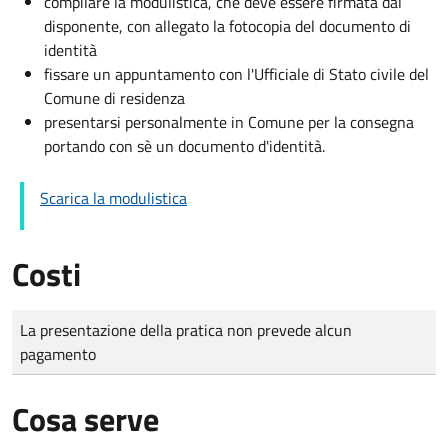
compilare la modulistica, che deve essere firmata dal
disponente, con allegato la fotocopia del documento di
identità
fissare un appuntamento con l'Ufficiale di Stato civile del
Comune di residenza
presentarsi personalmente in Comune per la consegna
portando con sè un documento d'identità.
Scarica la modulistica
Costi
Tipo di pagamento
Importo
La presentazione della pratica non prevede alcun
pagamento
Cosa serve