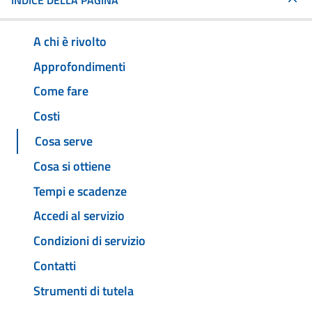
INDICE DELLA PAGINA
A chi è rivolto
Approfondimenti
Come fare
Costi
Cosa serve
Cosa si ottiene
Tempi e scadenze
Accedi al servizio
Condizioni di servizio
Contatti
Strumenti di tutela