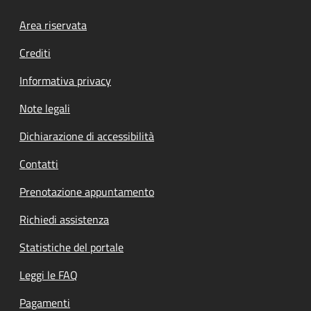
Footer menu
Area riservata
Crediti
Informativa privacy
Note legali
Dichiarazione di accessibilità
Contatti
Prenotazione appuntamento
Richiedi assistenza
Statistiche del portale
Leggi le FAQ
Pagamenti