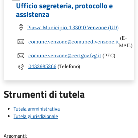
Ufficio segreteria, protocollo e
assistenza
Piazza Municipio, 1 33010 Venzone (UD)
(E-
comune.venzone@comunedivenzone.it
MAIL)
comune.venzone@certgov.fvg.it
(PEC)
0432985266
(Telefono)
Strumenti di tutela
Tutela amministrativa
Tutela giurisdizionale
Argomenti: