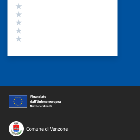
Valutazione
Valuta 5 stelle su 5
Valuta 4 stelle su 5
Valuta 3 stelle su 5
Valuta 2 stelle su 5
Valuta 1 stelle su 5
Comune di Venzone