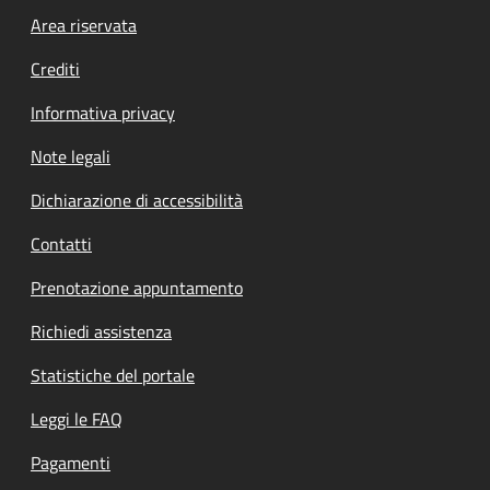
Footer menu
Area riservata
Crediti
Informativa privacy
Note legali
Dichiarazione di accessibilità
Contatti
Prenotazione appuntamento
Richiedi assistenza
Statistiche del portale
Leggi le FAQ
Pagamenti