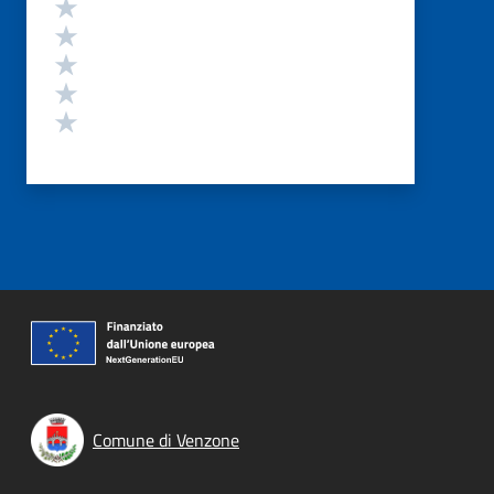
Valutazione
Valuta 5 stelle su 5
Valuta 4 stelle su 5
Valuta 3 stelle su 5
Valuta 2 stelle su 5
Valuta 1 stelle su 5
Comune di Venzone