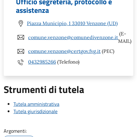
Ufficio segreteria, protocollo e
assistenza
Piazza Municipio, 1 33010 Venzone (UD)
(E-
comune.venzone@comunedivenzone.it
MAIL)
comune.venzone@certgov.fvg.it
(PEC)
0432985266
(Telefono)
Strumenti di tutela
Tutela amministrativa
Tutela giurisdizionale
Argomenti: