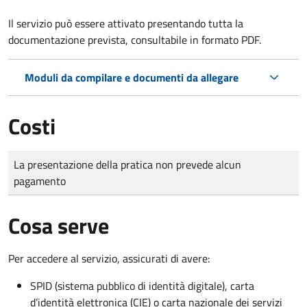
Il servizio può essere attivato presentando tutta la
documentazione prevista, consultabile in formato PDF.
Moduli da compilare e documenti da allegare
Costi
Tipo di pagamento
Importo
La presentazione della pratica non prevede alcun
pagamento
Cosa serve
Per accedere al servizio, assicurati di avere:
SPID (sistema pubblico di identità digitale), carta
d’identità elettronica (CIE) o carta nazionale dei servizi