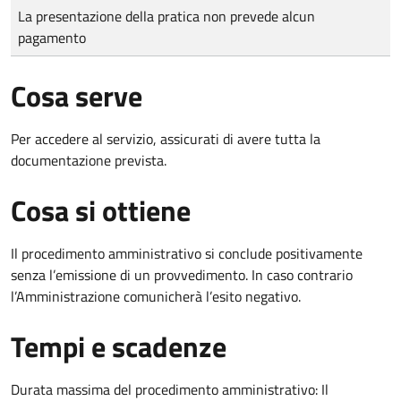
Tipo di pagamento
Importo
La presentazione della pratica non prevede alcun
pagamento
Cosa serve
Per accedere al servizio, assicurati di avere tutta la
documentazione prevista.
Cosa si ottiene
Il procedimento amministrativo si conclude positivamente
senza l’emissione di un provvedimento. In caso contrario
l’Amministrazione comunicherà l’esito negativo.
Tempi e scadenze
Durata massima del procedimento amministrativo: Il