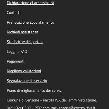
Dichiarazione di accessibilità
Contatti
Prenotazione appuntamento
Richiedi assistenza
Statistiche del portale
Leggi le FAQ
Pagamenti
Riepilogo valutazioni
Segnalazione disservizio
Piano di miglioramento dei servizi
Comune di Venzone - Partita IVA dell'amministrazione:
00550200307 - PEC: comune.venzone@certgov.fvg.it