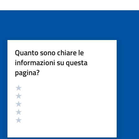
Quanto sono chiare le
informazioni su questa
pagina?
Valutazione
Valuta 5 stelle su 5
Valuta 4 stelle su 5
Valuta 3 stelle su 5
Valuta 2 stelle su 5
Valuta 1 stelle su 5