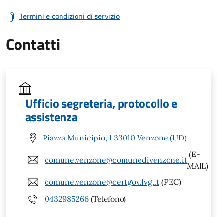
Termini e condizioni di servizio
Contatti
Ufficio segreteria, protocollo e
assistenza
Piazza Municipio, 1 33010 Venzone (UD)
(E-
comune.venzone@comunedivenzone.it
MAIL)
comune.venzone@certgov.fvg.it
(PEC)
0432985266
(Telefono)