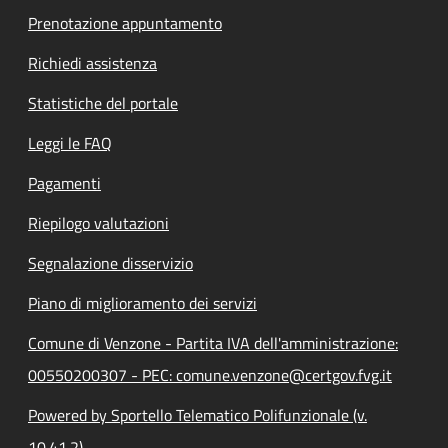
Prenotazione appuntamento
Richiedi assistenza
Statistiche del portale
Leggi le FAQ
Pagamenti
Riepilogo valutazioni
Segnalazione disservizio
Piano di miglioramento dei servizi
Comune di Venzone - Partita IVA dell'amministrazione:
00550200307 - PEC: comune.venzone@certgov.fvg.it
Powered by Sportello Telematico Polifunzionale (v.
10.41.2)