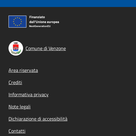
Comune di Venzone
Footer menu
Area riservata
Crediti
Informativa privacy
Note legali
Dichiarazione di accessibilità
Contatti