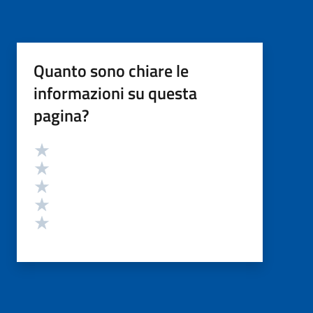
Quanto sono chiare le
informazioni su questa
pagina?
Valutazione
Valuta 5 stelle su 5
Valuta 4 stelle su 5
Valuta 3 stelle su 5
Valuta 2 stelle su 5
Valuta 1 stelle su 5