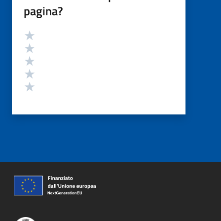
pagina?
Valutazione
Valuta 5 stelle su 5
Valuta 4 stelle su 5
Valuta 3 stelle su 5
Valuta 2 stelle su 5
Valuta 1 stelle su 5