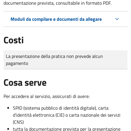
documentazione prevista, consultabile in formato PDF.
Moduli da compilare e documenti da allegare
Costi
Tipo di pagamento
Importo
La presentazione della pratica non prevede alcun
pagamento
Cosa serve
Per accedere al servizio, assicurati di avere:
SPID (sistema pubblico di identità digitale), carta
d’identità elettronica (CIE) o carta nazionale dei servizi
(CNS)
tutta la documentazione prevista per la presentazione