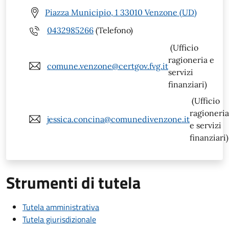
Piazza Municipio, 1 33010 Venzone (UD)
0432985266
(Telefono)
(Ufficio
ragioneria e
comune.venzone@certgov.fvg.it
servizi
finanziari)
(Ufficio
ragioneria
jessica.concina@comunedivenzone.it
e servizi
finanziari)
Strumenti di tutela
Tutela amministrativa
Tutela giurisdizionale